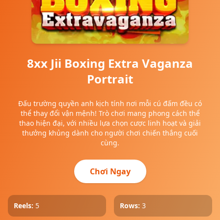
8xx Jii Boxing Extra Vaganza
Portrait
Đấu trường quyền anh kịch tính nơi mỗi cú đấm đều có
thể thay đổi vận mệnh! Trò chơi mang phong cách thể
thao hiện đại, với nhiều lựa chọn cược linh hoạt và giải
thưởng khủng dành cho người chơi chiến thắng cuối
cùng.
Chơi Ngay
Reels:
5
Rows:
3