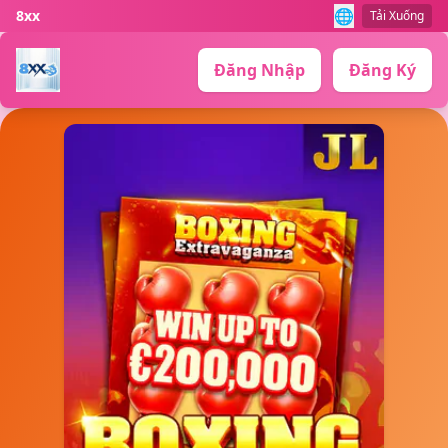
🌐
8xx
Tải Xuống
Đăng Nhập
Đăng Ký