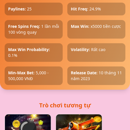
Paylines:
25
Hit Freq:
24.9%
Free Spins Freq:
1 lần mỗi
Max Win:
x5000 tiền cược
100 vòng quay
Max Win Probability:
Volatility:
Rất cao
0.1%
Min-Max Bet:
5,000 -
Release Date:
10 tháng 11
500,000 VNĐ
năm 2023
Trò chơi tương tự